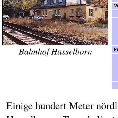
W
Bahnhof Hasselborn
P
Einige hundert Meter nörd