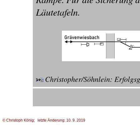
Läutetafeln.
Christopher/Söhnlein: Erfolgs
© Christoph König; letzte Änderung: 10. 9. 2019