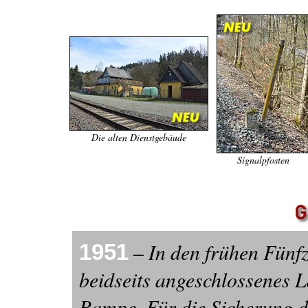
Die alten Dienstgebäude
Signalpfosten
– In den frühen Fünfz
1951
beidseits angeschlossenes L
Rampe. Für die Sicherung 