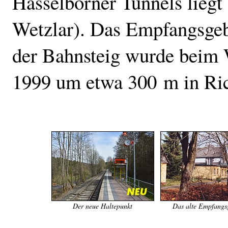
Hasselborner Tunnels liegt
Wetzlar). Das Empfangsgebä
der Bahnsteig wurde beim 
1999 um etwa 300 m in Ric
Der neue Haltepunkt
Das alte Empfangs