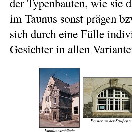
der Typenbauten, wie sie 
im Taunus sonst prägen bzw
sich durch eine Fülle indiv
Gesichter in allen Variante
Fenster an der Straßense
Empfangsgebäude