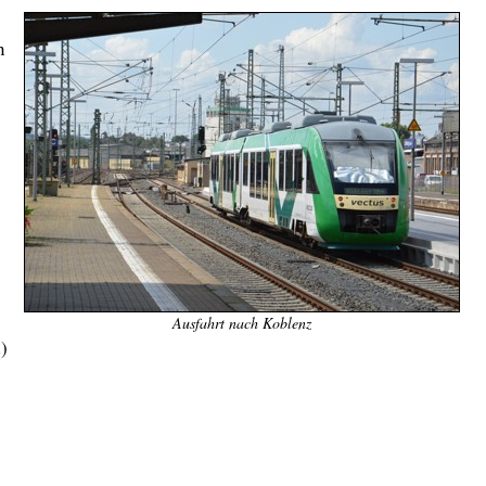
n
Ausfahrt nach Koblenz
)