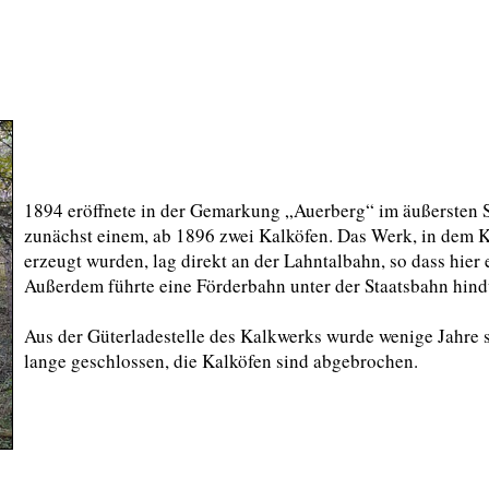
1894 eröffnete in der Gemarkung „Auerberg“ im äußersten 
zunächst einem, ab 1896 zwei Kalköfen. Das Werk, in dem
erzeugt wurden, lag direkt an der Lahntalbahn, so dass hie
Außerdem führte eine Förderbahn unter der Staatsbahn hindu
Aus der Güterladestelle des Kalkwerks wurde wenige Jahre s
lange geschlossen, die Kalköfen sind abgebrochen.