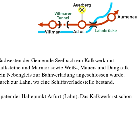
Südwesten der Gemeinde Seelbach ein Kalkwerk mit
 Kalksteine und Marmor sowie Weiß-, Mauer- und Dungkalk
r ein Nebengleis zur Bahnverladung angeschlossen wurde.
rch zur Lahn, wo eine Schiffsverladestelle bestand.
päter der Haltepunkt Arfurt (Lahn). Das Kalkwerk ist schon