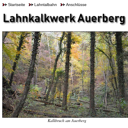
Startseite
Lahntalbahn
Anschlüsse
Kalkbruch am Auerberg